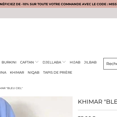
NÉFICIEZ DE -10% SUR TOUTE VOTRE COMMANDE AVEC LE CODE : MISS1
BURKINI
CAFTAN
DJELLABA
HIJAB
JILBAB
INA
KHIMAR
NIQAB
TAPIS DE PRIÈRE
MAR "BLEU CIEL"
KHIMAR "BLE