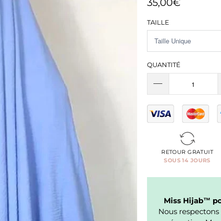
35,00€
TAILLE
QUANTITÉ
RETOUR GRATUIT
SOUS 14 JOURS
Miss Hijab™ pou
Nous respectons 