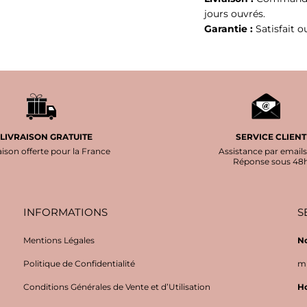
jours ouvrés.
Garantie :
Satisfait 
LIVRAISON GRATUITE
SERVICE CLIENT
aison offerte pour la France
Assistance par emails
Réponse sous 48
INFORMATIONS
S
Mentions Légales
No
Politique de Confidentialité
mi
Conditions Générales de Vente et d’Utilisation
Ho