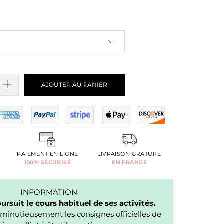
AJOUTER AU PANIER
PAIEMENT EN LIGNE
LIVRAISON GRATUITE
100% SÉCURISÉ
EN FRANCE
INFORMATION
rsuit le cours habituel de ses activités.
minutieusement les consignes officielles de