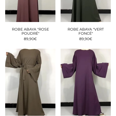
ROBE ABAYA "ROSE
ROBE ABAYA "VERT
POUDRÉ"
FONCÉ"
89,90€
89,90€