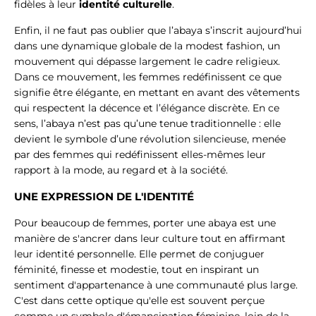
fidèles à leur
identité culturelle
.
Enfin, il ne faut pas oublier que l’abaya s’inscrit aujourd’hui
dans une dynamique globale de la modest fashion, un
mouvement qui dépasse largement le cadre religieux.
Dans ce mouvement, les femmes redéfinissent ce que
signifie être élégante, en mettant en avant des vêtements
qui respectent la décence et l’élégance discrète. En ce
sens, l’abaya n’est pas qu’une tenue traditionnelle : elle
devient le symbole d’une révolution silencieuse, menée
par des femmes qui redéfinissent elles-mêmes leur
rapport à la mode, au regard et à la société.
UNE EXPRESSION DE L'IDENTITÉ
Pour beaucoup de femmes, porter une abaya est une
manière de s'ancrer dans leur culture tout en affirmant
leur identité personnelle. Elle permet de conjuguer
féminité, finesse et modestie, tout en inspirant un
sentiment d'appartenance à une communauté plus large.
C'est dans cette optique qu'elle est souvent perçue
comme un symbole d'émancipation féminine, loin de la