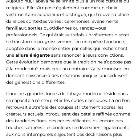
Aujourd’hui, l’abaya ne se limite plus à un rôle culturel ou
religieux. Elle s’impose également comme un choix
vestimentaire audacieux et distingué, qui trouve sa place
dans des contextes variés : cérémonies, événements
familiaux, sorties quotidiennes ou rendez-vous
professionnels. Ce qui était autrefois un vêtement discret
se transforme progressivement en une pièce tendance,
adoptée dans le monde entier par celles qui recherchent
une
allure élégante
sans renoncer à leurs convictions.
Cette évolution démontre que la tradition ne s’oppose pas
à la modernité, mais peut au contraire s’y harmoniser, en
donnant naissance à des créations uniques qui séduisent
des générations différentes.
L’une des grandes forces de l’abaya moderne réside dans
sa capacité à réinterpréter les codes classiques. Là où l’on
retrouvait autrefois des coupes strictement sobres, les
créateurs actuels introduisent des détails raffinés comme
des broderies fines, des perles délicates, ou encore des
touches satinées. Les couleurs se diversifient également :
aux noirs intemporels s’ajoutent des déclinaisons plus