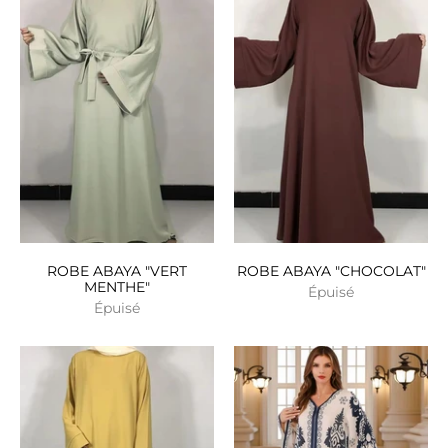
ROBE ABAYA "VERT
ROBE ABAYA "CHOCOLAT"
MENTHE"
Épuisé
Épuisé