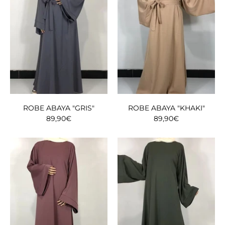
ROBE ABAYA "GRIS"
ROBE ABAYA "KHAKI"
89,90€
89,90€