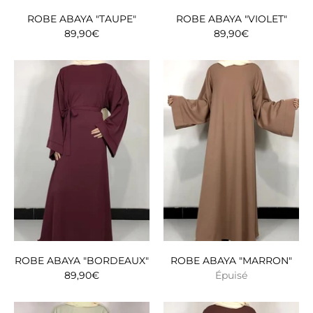
ROBE ABAYA "TAUPE"
ROBE ABAYA "VIOLET"
89,90€
89,90€
ROBE ABAYA "BORDEAUX"
ROBE ABAYA "MARRON"
89,90€
Épuisé