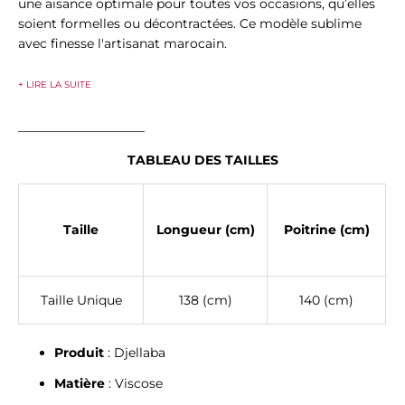
une aisance optimale pour toutes vos occasions, qu’elles
soient formelles ou décontractées. Ce modèle sublime
avec finesse l'artisanat marocain.
+ LIRE LA SUITE
____________________
TABLEAU DES TAILLES
Taille
Longueur (cm)
Poitrine (cm)
Taille Unique
138 (cm)
140 (cm)
Produit
: Djellaba
Matière
: Viscose