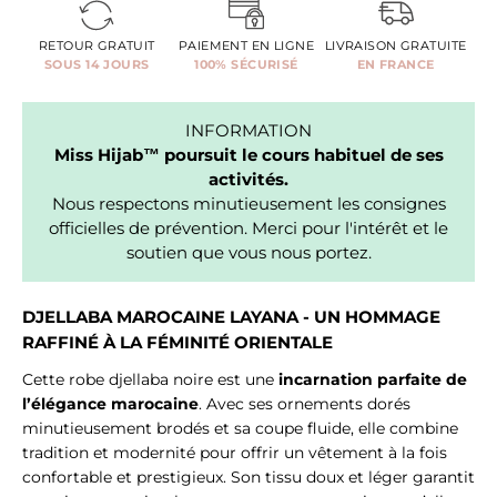
RETOUR GRATUIT
PAIEMENT EN LIGNE
LIVRAISON GRATUITE
SOUS 14 JOURS
100% SÉCURISÉ
EN FRANCE
INFORMATION
Miss Hijab™ poursuit le cours habituel de ses
activités.
Nous respectons minutieusement les consignes
officielles de prévention. Merci pour l'intérêt et le
soutien que vous nous portez.
DJELLABA MAROCAINE LAYANA - UN HOMMAGE
RAFFINÉ À LA FÉMINITÉ ORIENTALE
Cette robe djellaba noire est une
incarnation parfaite de
l’élégance marocaine
. Avec ses ornements dorés
minutieusement brodés et sa coupe fluide, elle combine
tradition et modernité pour offrir un vêtement à la fois
confortable et prestigieux. Son tissu doux et léger garantit