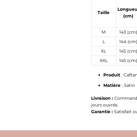
Longueu
Taille
(cm)
M
143 (cm
L
144 (cm
XL
145 (cm
XXL
145 (cm
Produit
: Cafta
Matière
: Satin
Livraison :
Commande t
jours ouvrés.
Garantie :
Satisfait 