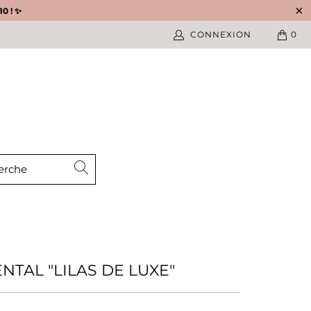
0 ! ✨
CONNEXION
0
NTAL "LILAS DE LUXE"