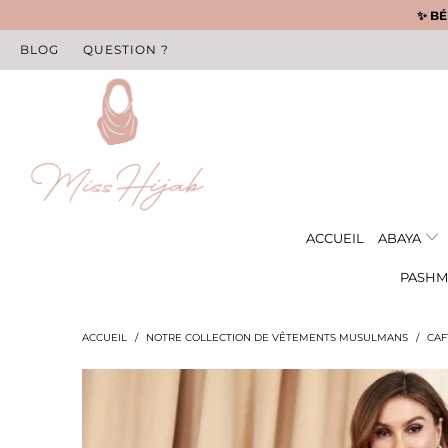
✨ BÉ
BLOG
QUESTION ?
ACCUEIL
ABAYA
PASHM
ACCUEIL
/
NOTRE COLLECTION DE VÊTEMENTS MUSULMANS
/
CAF