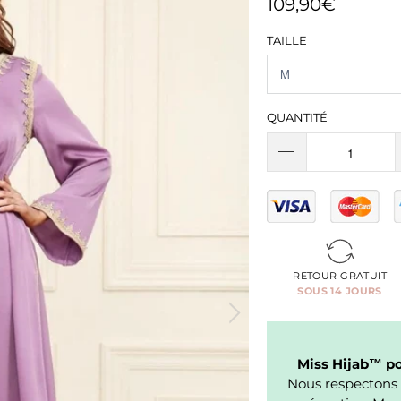
109,90€
TAILLE
QUANTITÉ
RETOUR GRATUIT
SOUS 14 JOURS
Miss Hijab™ pou
Nous respectons 