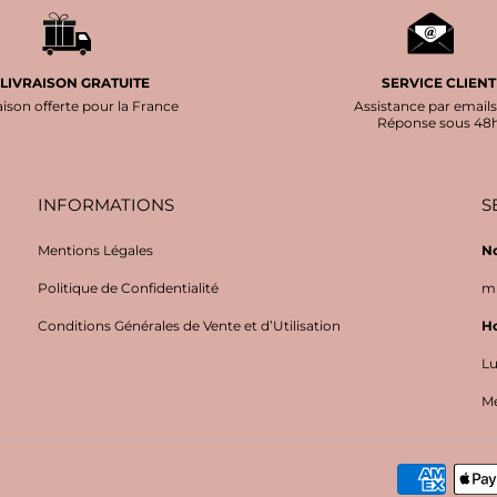
LIVRAISON GRATUITE
SERVICE CLIENT
aison offerte pour la France
Assistance par emails
Réponse sous 48
INFORMATIONS
S
Mentions Légales
No
Politique de Confidentialité
mi
Conditions Générales de Vente et d’Utilisation
Ho
Lu
Me