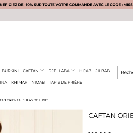
NÉFICIEZ DE -10% SUR TOUTE VOTRE COMMANDE AVEC LE CODE : MISS1
BURKINI
CAFTAN
DJELLABA
HIJAB
JILBAB
INA
KHIMAR
NIQAB
TAPIS DE PRIÈRE
TAN ORIENTAL "LILAS DE LUXE"
CAFTAN ORIE