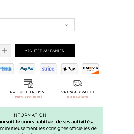
AJOUTER AU PANIER
PAIEMENT EN LIGNE
LIVRAISON GRATUITE
100% SÉCURISÉ
EN FRANCE
INFORMATION
rsuit le cours habituel de ses activités.
minutieusement les consignes officielles de