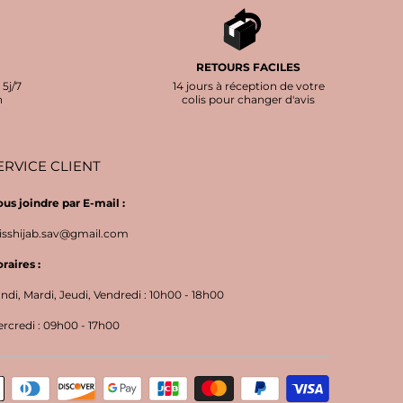
RETOURS FACILES
 5j/7
14 jours à réception de votre
h
colis pour changer d'avis
ERVICE CLIENT
us joindre par E-mail :
sshijab.sav@gmail.com
raires :
ndi, Mardi, Jeudi, Vendredi : 10h00 - 18h00
rcredi : 09h00 - 17h00