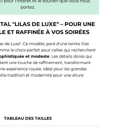
i pour l'intérêt et le soutien que vous nous
portez.
AL "LILAS DE LUXE" – POUR UNE
E ET RAFFINÉE À VOS SOIRÉES
las de Luxe". Ce modèle, paré d'une teinte lilas
mme le choix parfait pour celles qui recherchent
sophistiquée et modeste
. Les détails dorés qui
utent une touche de raffinement, transformant
 expérience royale. Idéal pour les grandes
llie tradition et modernité pour une allure
TABLEAU DES TAILLES