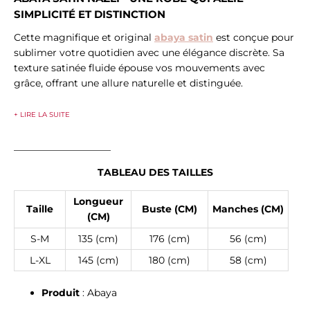
SIMPLICITÉ ET DISTINCTION
Cette magnifique et original
abaya satin
est conçue pour
sublimer votre quotidien avec une élégance discrète. Sa
texture satinée fluide épouse vos mouvements avec
grâce, offrant une allure naturelle et distinguée.
+ LIRE LA SUITE
____________________
TABLEAU DES TAILLES
Longueur
Taille
Buste (CM)
Manches (CM)
(CM)
S-M
135 (cm)
176 (cm)
56 (cm)
L-XL
145 (cm)
180 (cm)
58 (cm)
Produit
: Abaya