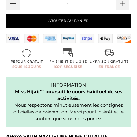
AJOUTER AU PANIER
RETOUR GRATUIT
PAIEMENT EN LIGNE
LIVRAISON GRATUITE
SOUS 14 JOURS
100% SÉCURISÉ
EN FRANCE
INFORMATION
Miss Hijab™ poursuit le cours habituel de ses
activités.
Nous respectons minutieusement les consignes
officielles de prévention. Merci pour l'intérêt et le
soutien que vous nous portez.
ABAYA SATIN NAZLI - UNE ROBE QUI ALLIE