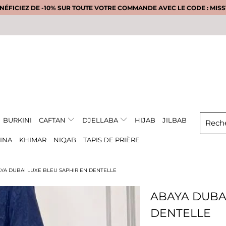
NÉFICIEZ DE -10% SUR TOUTE VOTRE COMMANDE AVEC LE CODE : MISS1
BURKINI
CAFTAN
DJELLABA
HIJAB
JILBAB
INA
KHIMAR
NIQAB
TAPIS DE PRIÈRE
YA DUBAI LUXE BLEU SAPHIR EN DENTELLE
ABAYA DUBAI
DENTELLE