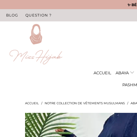
✨ BÉ
BLOG
QUESTION ?
ACCUEIL
ABAYA
PASHM
ACCUEIL
/
NOTRE COLLECTION DE VÊTEMENTS MUSULMANS
/
ABA