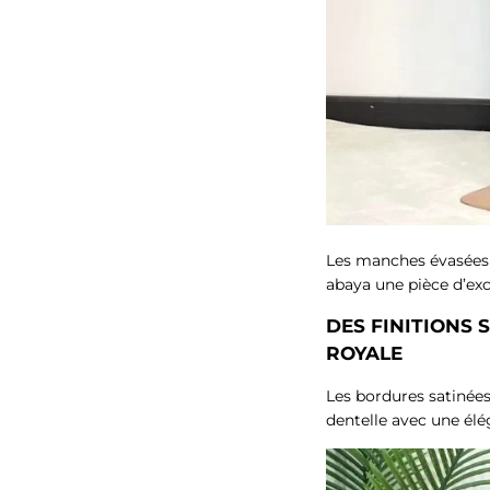
Les manches évasées a
abaya une pièce d’exc
DES FINITIONS
ROYALE
Les bordures satinées
dentelle avec une él