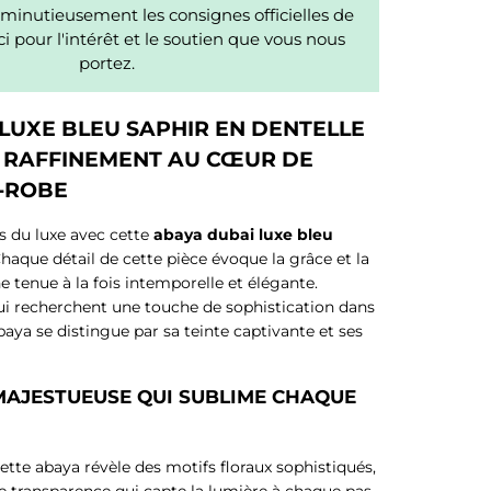
minutieusement les consignes officielles de
i pour l'intérêt et le soutien que vous nous
portez.
LUXE BLEU SAPHIR EN DENTELLE
E RAFFINEMENT AU CŒUR DE
-ROBE
s du luxe avec cette
abaya dubai luxe bleu
Chaque détail de cette pièce évoque la grâce et la
ne tenue à la fois intemporelle et élégante.
ui recherchent une touche de sophistication dans
baya se distingue par sa teinte captivante et ses
MAJESTUEUSE QUI SUBLIME CHAQUE
cette abaya révèle des motifs floraux sophistiqués,
de transparence qui capte la lumière à chaque pas.