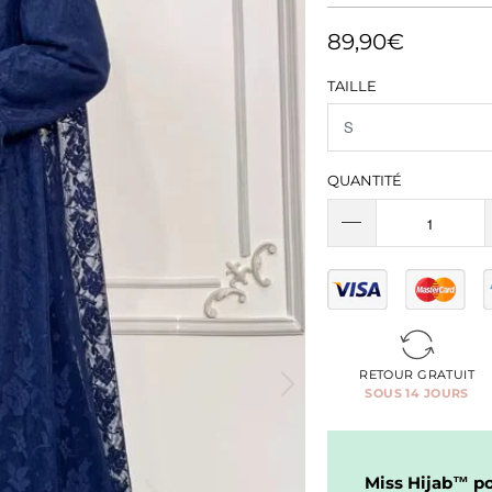
89,90€
TAILLE
QUANTITÉ
RETOUR GRATUIT
SOUS 14 JOURS
Miss Hijab™ pou