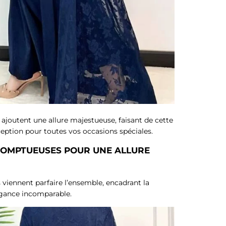
joutent une allure majestueuse, faisant de cette
eption pour toutes vos occasions spéciales.
 SOMPTUEUSES POUR UNE ALLURE
 viennent parfaire l’ensemble, encadrant la
égance incomparable.