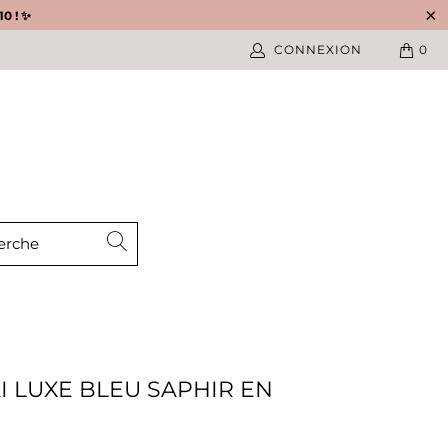
0 ! ✨
CONNEXION
0
 LUXE BLEU SAPHIR EN