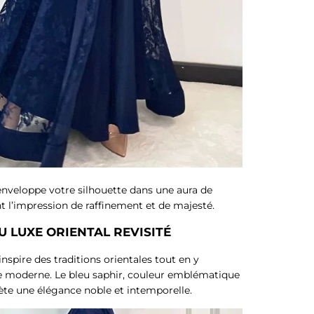
e enveloppe votre silhouette dans une aura de
nt l’impression de raffinement et de majesté.
 LUXE ORIENTAL REVISITÉ
inspire des traditions orientales tout en y
 moderne. Le bleu saphir, couleur emblématique
flète une élégance noble et intemporelle.