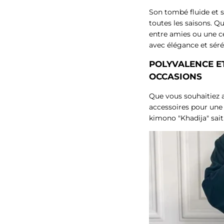
Son tombé fluide et sa
toutes les saisons. Qu
entre amies ou une 
avec élégance et séré
POLYVALENCE E
OCCASIONS
Que vous souhaitiez a
accessoires pour une 
kimono "Khadija" sait