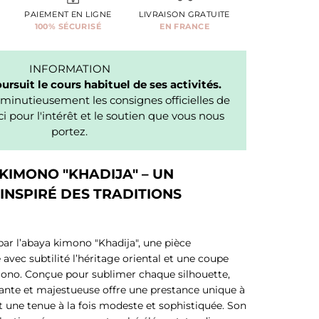
PAIEMENT EN LIGNE
LIVRAISON GRATUITE
100% SÉCURISÉ
EN FRANCE
INFORMATION
rsuit le cours habituel de ses activités.
minutieusement les consignes officielles de
i pour l'intérêt et le soutien que vous nous
portez.
KIMONO "KHADIJA" – UN
INSPIRÉ DES TRADITIONS
par l’abaya kimono "Khadija", une pièce
avec subtilité l’héritage oriental et une coupe
imono. Conçue pour sublimer chaque silhouette,
ante et majestueuse offre une prestance unique à
t une tenue à la fois modeste et sophistiquée. Son