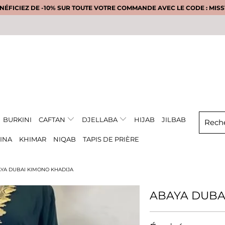
NÉFICIEZ DE -10% SUR TOUTE VOTRE COMMANDE AVEC LE CODE : MISS1
BURKINI
CAFTAN
DJELLABA
HIJAB
JILBAB
INA
KHIMAR
NIQAB
TAPIS DE PRIÈRE
YA DUBAI KIMONO KHADIJA
ABAYA DUBA