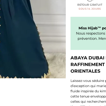
RETOUR GRATUIT
SOUS 14 JOURS
Miss Hijab™ pou
Nous respectons 
prévention. Merc
ABAYA DUBAI 
RAFFINEMENT 
ORIENTALES
Laissez-vous séduire 
d’exception qui marie 
fluide inspirée du k
cette tenue envelopp
celles qui recherchen