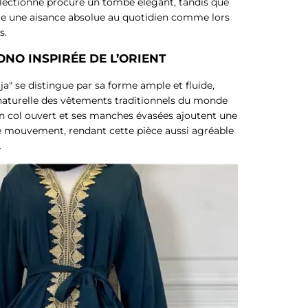
électionné procure un tombé élégant, tandis que
e une aisance absolue au quotidien comme lors
s.
NO INSPIRÉE DE L’ORIENT
ja" se distingue par sa forme ample et fluide,
 naturelle des vêtements traditionnels du monde
on col ouvert et ses manches évasées ajoutent une
e mouvement, rendant cette pièce aussi agréable
.